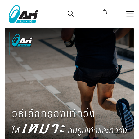
To
ตะกร้าสินค้า
Na